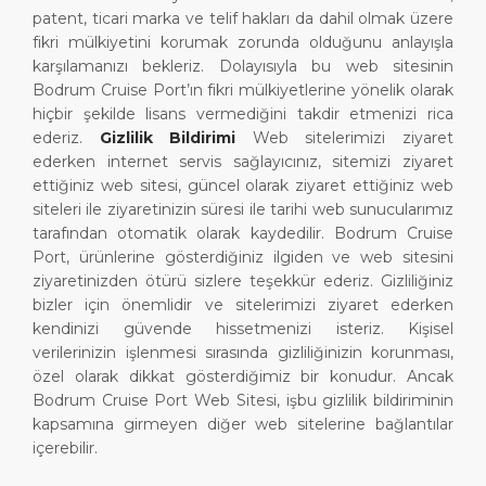
patent, ticari marka ve telif hakları da dahil olmak üzere
fikri mülkiyetini korumak zorunda olduğunu anlayışla
karşılamanızı bekleriz. Dolayısıyla bu web sitesinin
Bodrum Cruise Port’ın fikri mülkiyetlerine yönelik olarak
hiçbir şekilde lisans vermediğini takdir etmenizi rica
ederiz.
Gizlilik Bildirimi
Web sitelerimizi ziyaret
ederken internet servis sağlayıcınız, sitemizi ziyaret
ettiğiniz web sitesi, güncel olarak ziyaret ettiğiniz web
siteleri ile ziyaretinizin süresi ile tarihi web sunucularımız
tarafından otomatik olarak kaydedilir. Bodrum Cruise
Port, ürünlerine gösterdiğiniz ilgiden ve web sitesini
ziyaretinizden ötürü sizlere teşekkür ederiz. Gizliliğiniz
bizler için önemlidir ve sitelerimizi ziyaret ederken
kendinizi güvende hissetmenizi isteriz. Kişisel
verilerinizin işlenmesi sırasında gizliliğinizin korunması,
özel olarak dikkat gösterdiğimiz bir konudur. Ancak
Bodrum Cruise Port Web Sitesi, işbu gizlilik bildiriminin
kapsamına girmeyen diğer web sitelerine bağlantılar
içerebilir.